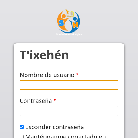
Pasar al contenido principal
T'ixehén
Nombre de usuario
Contraseña
Esconder contraseña
Manténganme conectado en