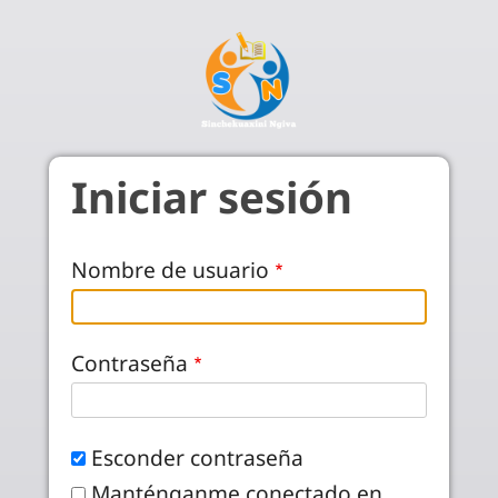
Pasar al contenido principal
Iniciar sesión
Nombre de usuario
Contraseña
Esconder contraseña
Manténganme conectado en